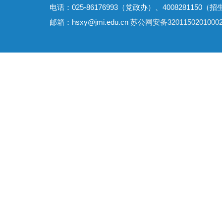
电话：025-86176993（党政办）、4008281150（招
邮箱：hsxy@jmi.edu.cn
苏公网安备3201150201000