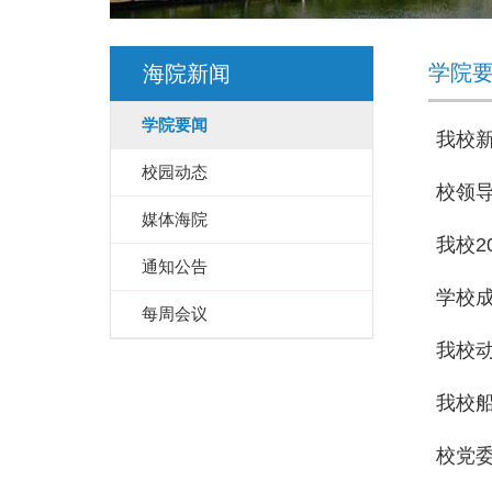
学院
海院新闻
学院要闻
我校
校园动态
校领
媒体海院
我校2
通知公告
学校
每周会议
我校
我校船
校党