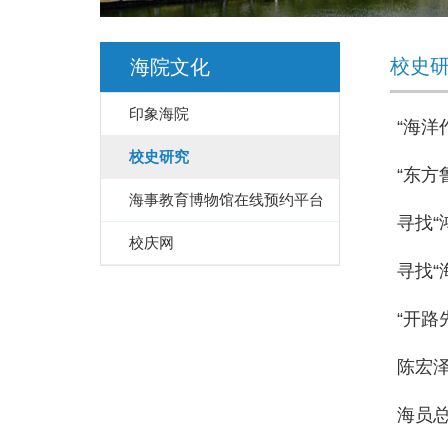
校史
海院文化
印象海院
“海洋
校史研究
“东方
海事教育博物馆在线预约平台
寻找“
校庆网
寻找“
“开路
陈宏
海员