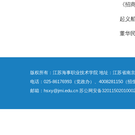
《招
起义船
董华
版权所有：江苏海事职业技术学院 地址：江苏省南京
电话：025-86176993（党政办）、4008281150（招
邮箱：hsxy@jmi.edu.cn
苏公网安备3201150201000